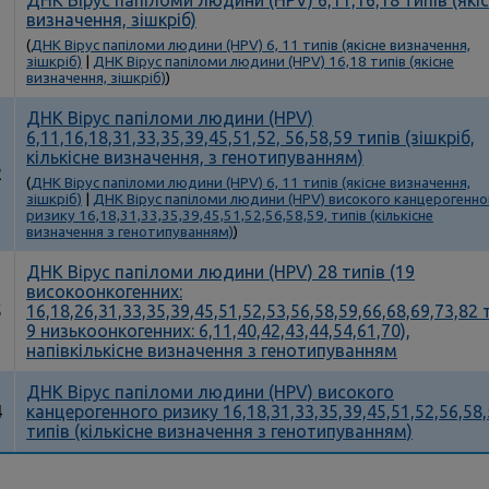
ДНК Вірус папіломи людини (HPV) 6,11,16,18 типів (які
визначення, зішкріб)
1
(
ДНК Вірус папіломи людини (HPV) 6, 11 типів (якісне визначення,
зішкріб)
|
ДНК Вірус папіломи людини (HPV) 16,18 типів (якісне
визначення, зішкріб)
)
ДНК Вірус папіломи людини (HPV)
6,11,16,18,31,33,35,39,45,51,52, 56,58,59 типів (зішкріб,
кількісне визначення, з генотипуванням)
2
(
ДНК Вірус папіломи людини (HPV) 6, 11 типів (якісне визначення,
зішкріб)
|
ДНК Вірус папіломи людини (HPV) високого канцерогенно
ризику 16,18,31,33,35,39,45,51,52,56,58,59, типів (кількісне
визначення з генотипуванням)
)
ДНК Вірус папіломи людини (HPV) 28 типів (19
високоонкогенних:
5
16,18,26,31,33,35,39,45,51,52,53,56,58,59,66,68,69,73,82 
9 низькоонкогенних: 6,11,40,42,43,44,54,61,70),
напівкількісне визначення з генотипуванням
ДНК Вірус папіломи людини (HPV) високого
4
канцерогенного ризику 16,18,31,33,35,39,45,51,52,56,58,
типів (кількісне визначення з генотипуванням)