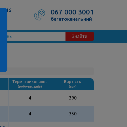
50/16
067 000 3001
багатоканальний
Знайти
Термін виконання
Вартість
(робочих днів)
(грн)
4
390
4
350