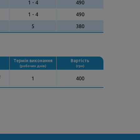
1 - 4
490
1 - 4
490
5
380
Термін виконання
Вартість
(робочих днів)
(грн)
о
1
400