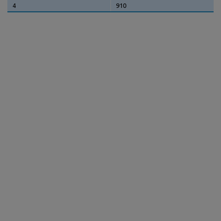
4
910