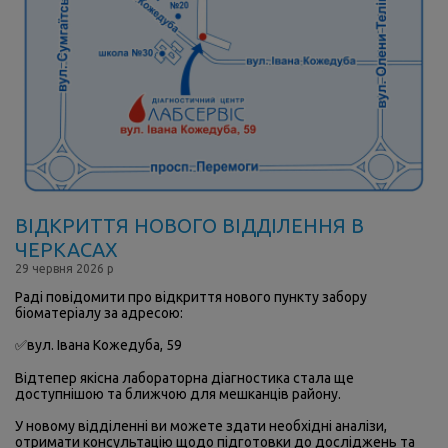
ВІДКРИТТЯ НОВОГО ВІДДІЛЕННЯ В
ЧЕРКАСАХ
29 червня 2026 р
Раді повідомити про відкриття нового пункту забору
біоматеріалу за адресою:
✅вул. Івана Кожедуба, 59
Відтепер якісна лабораторна діагностика стала ще
доступнішою та ближчою для мешканців району.
У новому відділенні ви можете здати необхідні аналізи,
отримати консультацію щодо підготовки до досліджень та