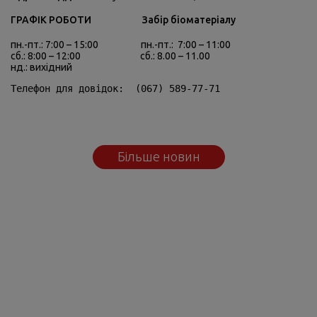
ГРАФІК РОБОТИ Забір біоматеріалу
пн.-пт.: 7:00 – 15:00 пн.-пт.: 7:00 – 11:00
сб.: 8:00 – 12:00 сб.: 8.00 – 11.00
нд.: вихідний
Телефон для довідок:  (067) 589-77-71
Більше новин