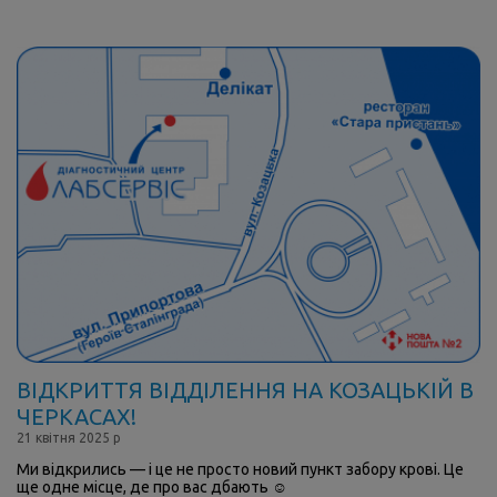
ВІДКРИТТЯ ВІДДІЛЕННЯ НА КОЗАЦЬКІЙ В
ЧЕРКАСАХ!
21 квітня 2025 р
Ми відкрились — і це не просто новий пункт забору крові. Це
ще одне місце, де про вас дбають ☺️