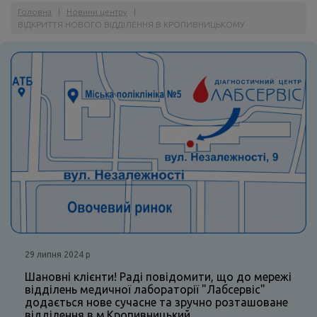
Головна
|
Новини центру
|
ВІДКРИТТЯ НОВОГО ВІДДІЛЕННЯ В КРОПИВНИЦЬКОМУ
29 липня 2024 р
Шановні клієнти! Раді повідомити, що до мережі
відділень медичної лабораторії "Лабсервіс"
додається нове сучасне та зручно розташоване
відділення в м.Кропивницький.