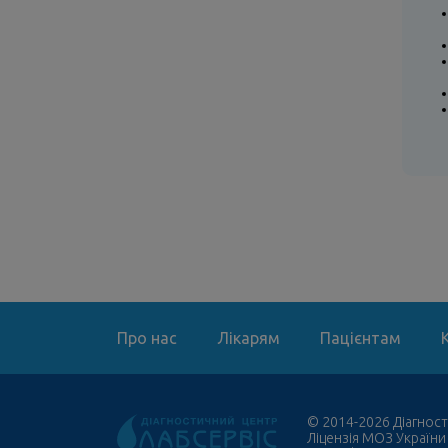
Про нас
Лікарям
Пацієнтам
© 2014-2026 Діагност
Ліцензія МОЗ України