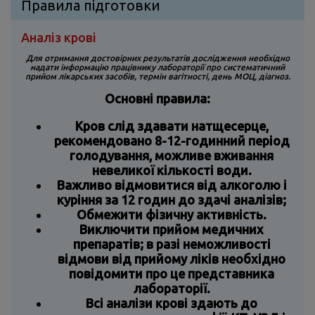
Правила підготовки
Аналіз крові
Для отримання достовірних результатів дослідження
необхідно
надати інформацію
працівнику лабораторії
про систематичний
прийом лікарських засобів, термін вагітності, день МОЦ, діагноз.
Основні правила:
Кров слід здавати натщесерце,
рекомендовано 8-12-годинний період
голодування, можливе вживання
невеликої кількості води.
Важливо відмовитися від алкоголю і
куріння за 12 годин до здачі аналізів;
Обмежити фізичну активність.
Виключити прийом медичних
препаратів; в разі неможливості
відмови від прийому ліків необхідно
повідомити про це представника
лабораторії.
Всі аналізи крові здають до