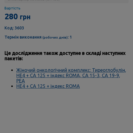
Вартість
280
грн
Код: 3603
Термін виконання
: 1
(робочих днів)
Це дослідження також доступне в складі наступних
пакетів:
Жіночий онкологічний комплекс: Тиреоглобулін,
HE4 + CA 125 + індекс ROMA, СА 15-3, СА 19-9,
РЕА
НЕ4 + СА 125 + індекс ROMA