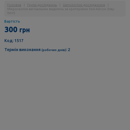
Головна
|
Групи досліджень
|
Цитологічні дослідження
|
Мікроскопія вагінальних виділень за критеріями Хей-Айсон (Hay-
Ison)
Вартість
300
грн
Код: 1517
Термін виконання
: 2
(робочих днів)